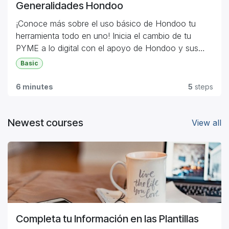
Generalidades Hondoo
¡Conoce más sobre el uso básico de Hondoo tu
herramienta todo en uno! Inicia el cambio de tu
PYME a lo digital con el apoyo de Hondoo y sus
certificaciones.
Basic
6 minutes
5
steps
Newest courses
View all
Completa tu Información en las Plantillas