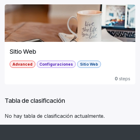
Sitio Web
Advanced
Configuraciones
Sitio Web
0
steps
Tabla de clasificación
No hay tabla de clasificación actualmente.