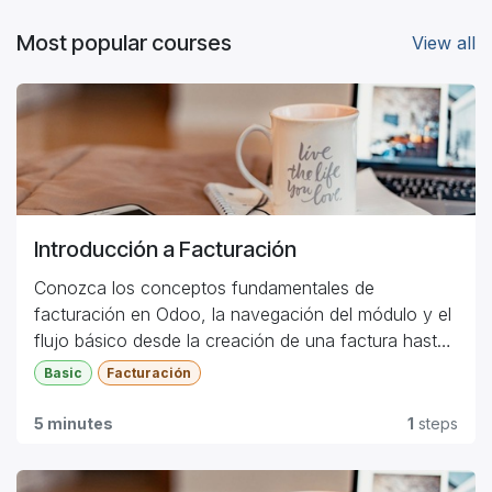
Most popular courses
View all
Introducción a Facturación
Conozca los conceptos fundamentales de
facturación en Odoo, la navegación del módulo y el
flujo básico desde la creación de una factura hasta
el registro del pago.
Basic
Facturación
5 minutes
1
steps